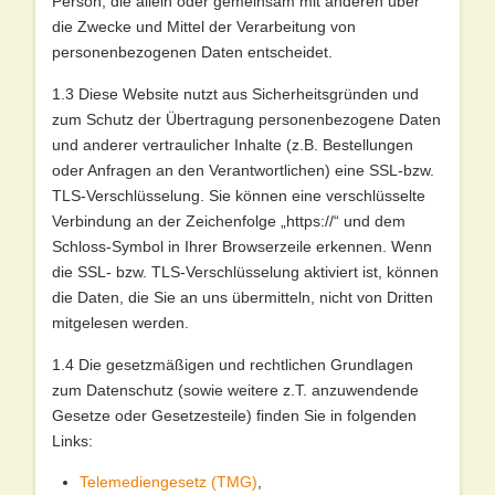
Person, die allein oder gemeinsam mit anderen über
die Zwecke und Mittel der Verarbeitung von
personenbezogenen Daten entscheidet.
1.3 Diese Website nutzt aus Sicherheitsgründen und
zum Schutz der Übertragung personenbezogene Daten
und anderer vertraulicher Inhalte (z.B. Bestellungen
oder Anfragen an den Verantwortlichen) eine SSL-bzw.
TLS-Verschlüsselung. Sie können eine verschlüsselte
Verbindung an der Zeichenfolge „https://“ und dem
Schloss-Symbol in Ihrer Browserzeile erkennen. Wenn
die SSL- bzw. TLS-Verschlüsselung aktiviert ist, können
die Daten, die Sie an uns übermitteln, nicht von Dritten
mitgelesen werden.
1.4 Die gesetzmäßigen und rechtlichen Grundlagen
zum Datenschutz (sowie weitere z.T. anzuwendende
Gesetze oder Gesetzesteile) finden Sie in folgenden
Links:
Telemediengesetz (TMG)
,