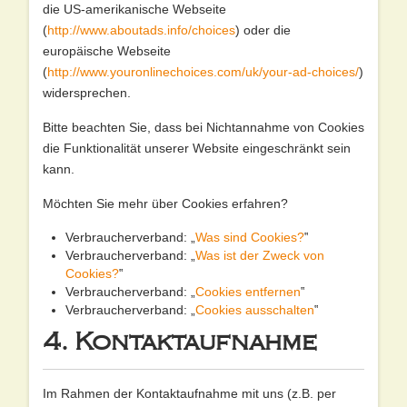
die US-amerikanische Webseite
(
http://www.aboutads.info/choices
) oder die
europäische Webseite
(
http://www.youronlinechoices.com/uk/your-ad-choices/
)
widersprechen.
Bitte beachten Sie, dass bei Nichtannahme von Cookies
die Funktionalität unserer Website eingeschränkt sein
kann.
Möchten Sie mehr über Cookies erfahren?
Verbraucherverband: „
Was sind Cookies?
‟
Verbraucherverband: „
Was ist der Zweck von
Cookies?
‟
Verbraucherverband: „
Cookies entfernen
‟
Verbraucherverband: „
Cookies ausschalten
‟
4. Kontaktaufnahme
Im Rahmen der Kontaktaufnahme mit uns (z.B. per