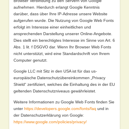
Browser Verbindung zu den Servern von Google
aufnehmen. Hierdurch erlangt Google Kenntnis
darüber, dass über Ihre IP-Adresse unsere Website
aufgerufen wurde. Die Nutzung von Google Web Fonts
erfolgt im Interesse einer einheitlichen und
ansprechenden Darstellung unserer Online-Angebote.
Dies stellt ein berechtigtes Interesse im Sinne von Art. 6
Abs. 1 lit. f DSGVO dar. Wenn Ihr Browser Web Fonts
nicht unterstützt, wird eine Standardschrift von Ihrem
Computer genutzt.
Google LLC mit Sitz in den USA ist für das us-
europäische Datenschutzübereinkommen „Privacy
Shield“ zertifiziert, welches die Einhaltung des in der EU
geltenden Datenschutzniveaus gewährleistet.
Weitere Informationen zu Google Web Fonts finden Sie
unter
https://developers.google.com/fonts/faq
und in
der Datenschutzerklärung von Google:
https://www.google.com/policies/privacy/