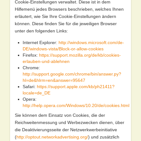
Cookie-Einstellungen verwaltet. Diese ist in dem
Hilfemenü jedes Browsers beschrieben, welches Ihnen
erläutert, wie Sie Ihre Cookie-Einstellungen ändern
können. Diese finden Sie für die jeweiligen Browser
unter den folgenden Links:
Internet Explorer:
http://windows.microsoft.com/de-
DE/windows-vista/Block-or-allow-cookies
Firefox:
https://support.mozilla.org/de/kb/cookies-
erlauben-und-ablehnen
Chrome:
http://support.google.com/chrome/bin/answer.py?
hl=de&hlrm=en&answer=95647
Safari:
https://support.apple.com/kb/ph21411?
locale=de_DE
Opera:
http://help.opera.com/Windows/10.20/de/cookies.html
Sie können dem Einsatz von Cookies, die der
Reichweitenmessung und Werbezwecken dienen, über
die Deaktivierungsseite der Netzwerkwerbeinitiative
(
http://optout.networkadvertising.org/
) und zusätzlich