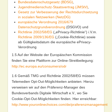
Bundesdatenschutzgesetz (BDSG)
,
Jugendmedienschutz-Staatsvertrag (JMStV)
,
Gesetz zur Verbesserung der Rechtsdurchsetzung
in sozialen Netzwerken (NetzDG)
europäische Verordnung 2016/679
Datenschutzgrundverordnung
(DSGVO) und
Richtlinie 2002/58/EG
(„ePrivacy-Richtlinie“) i.V.m.
Richtlinie 2009/136/EG
(„Cookie-Richtlinie) sowie
ab Gültigkeitsdatum die europäische ePrivacy-
Verordnung
1.5 Auf der Website der Europäischen Kommission
finden Sie eine Plattform zur Online-Streitbeilegung:
http://ec.europa.eu/consumers/odr
1.6 Gemäß TMG und Richtlinie 2002/58/EG müssen
Telemedien Opt-Out-Möglichkeiten anbieten. Hierzu
verweisen wir auf den Präferenz-Manager des
Bundesverbands Digitale Wirtschaft e.V., wo Sie
Cookie-Opt-Out-Möglichkeiten finden. Hier erreichbar:
http://www.youronlinechoices.com/de/praferenzmanagement